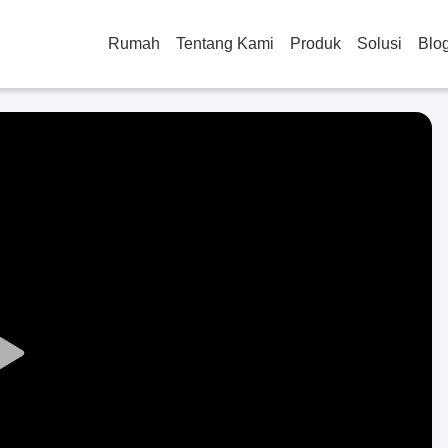
Rumah
Tentang Kami
Produk
Solusi
Blo
Play
Video