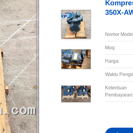
Kompres
350X-AW
Nomor Model
Moq:
Harga:
Waktu Pengi
Ketentuan
Pembayaran