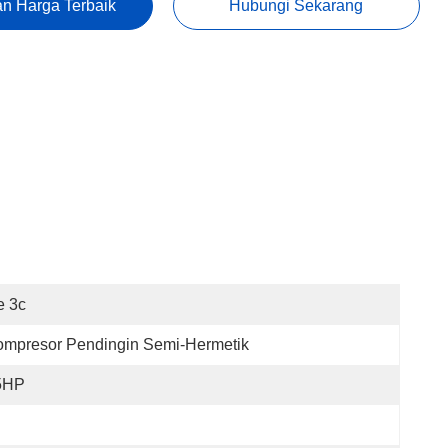
n Harga Terbaik
Hubungi Sekarang
e 3c
ompresor Pendingin Semi-Hermetik
5HP