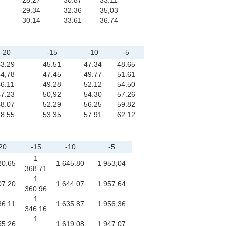
28.27
30.87
33.11
29.34
32.36
35,03
30.14
33.61
36.74
-20
-15
-10
-5
3.29
45.51
47.34
48.65
4,78
47.45
49.77
51.61
6.11
49.28
52.12
54.50
7.23
50,92
54.30
57.26
8.07
52.29
56.25
59.82
8.55
53.35
57.91
62.12
20
-15
-10
-5
1
20.65
1 645.80
1 953,04
368.71
1
07.20
1 644.07
1 957,64
360.96
1
86.11
1 635.87
1 956,36
346.16
1
55.26
1 619.08
1 947.07