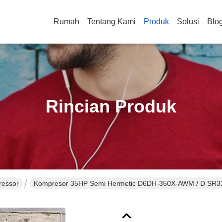
Rumah
Tentang Kami
Produk
Solusi
Blo
Rincian Produk
ressor
Kompresor 35HP Semi Hermetic D6DH-350X-AWM / D 