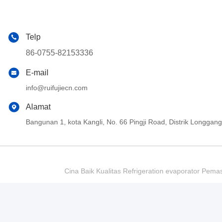
Telp
86-0755-82153336
E-mail
info@ruifujiecn.com
Alamat
Bangunan 1, kota Kangli, No. 66 Pingji Road, Distrik Longg
Cina Baik Kualitas Refrigeration evaporator Pema