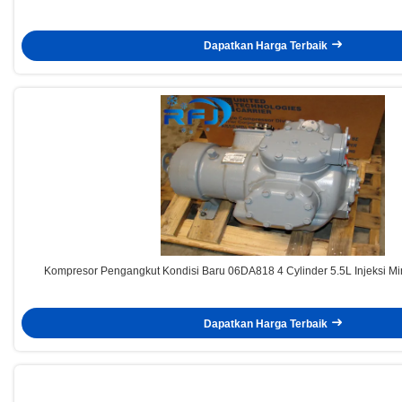
Dapatkan Harga Terbaik
Kompresor Pengangkut Kondisi Baru 06DA818 4 Cylinder 5.5L Injeksi Min
Dapatkan Harga Terbaik