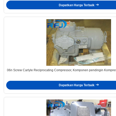
Dapatkan Harga Terbaik
06n Screw Carlyle Reciprocating Compressor, Komponen pendingin Komp
Dapatkan Harga Terbaik