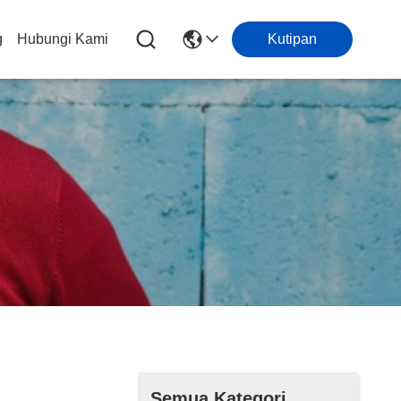
g
Hubungi Kami
Kutipan
Semua Kategori