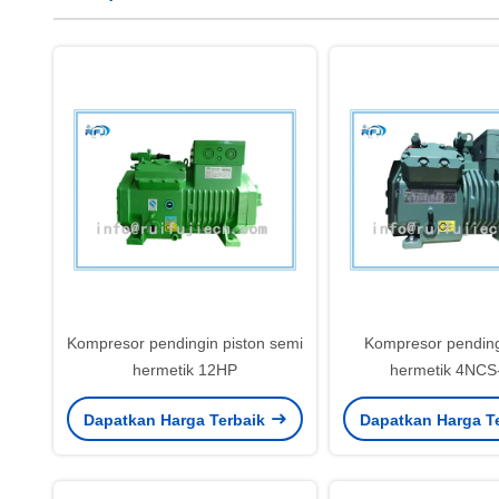
Kompresor pendingin piston semi
Kompresor pending
hermetik 12HP
hermetik 4NCS
Dapatkan Harga Terbaik
Dapatkan Harga T