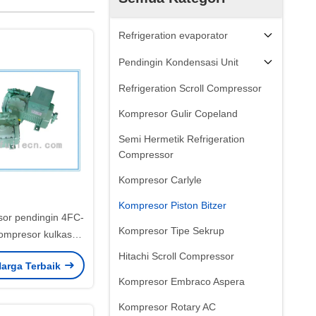
Refrigeration evaporator
Pendingin Kondensasi Unit
Refrigeration Scroll Compressor
Kompresor Gulir Copeland
Semi Hermetik Refrigeration
Compressor
Kompresor Carlyle
Kompresor Piston Bitzer
sor pendingin 4FC-
Kompresor Tipe Sekrup
kompresor kulkas
rmetik
Hitachi Scroll Compressor
arga Terbaik
Kompresor Embraco Aspera
Kompresor Rotary AC