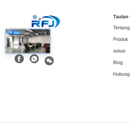
Tautan
Tentang
Produk
Media Sosial
solusi
Blog
Hubung