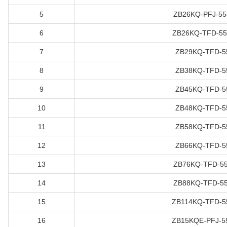
5
ZB26KQ-PFJ-55
6
ZB26KQ-TFD-55
7
ZB29KQ-TFD-5
8
ZB38KQ-TFD-5
9
ZB45KQ-TFD-5
10
ZB48KQ-TFD-5
11
ZB58KQ-TFD-5
12
ZB66KQ-TFD-5
13
ZB76KQ-TFD-55
14
ZB88KQ-TFD-55
15
ZB114KQ-TFD-5
16
ZB15KQE-PFJ-5