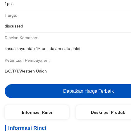
1pcs
Harga:
discussed
Rincian Kemasan:
kasus kayu atau 16 unit dalam satu palet
Ketentuan Pembayaran:
L/C,T/T,Western Union
Dapatkan Harga Terbaik
Informasi Rinci
Deskripsi Produk
Informasi Rinci