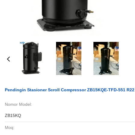
Pendingin Stasioner Scroll Compressor ZB15KQE-TFD-551 R22
Nomor Model:
ZB15KQ
Moq: