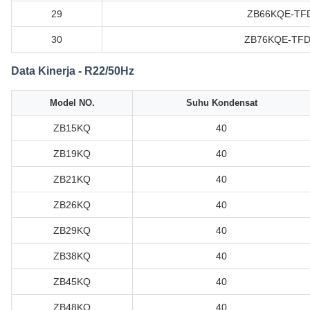
29
ZB66KQE-TFD
30
ZB76KQE-TFD
Data Kinerja - R22/50Hz
Model NO.
Suhu Kondensat
ZB15KQ
40
ZB19KQ
40
ZB21KQ
40
ZB26KQ
40
ZB29KQ
40
ZB38KQ
40
ZB45KQ
40
ZB48KQ
40