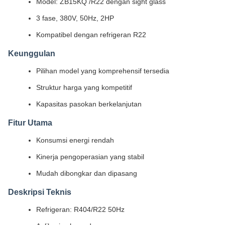
Model: ZB15KQ /R22 dengan sight glass
3 fase, 380V, 50Hz, 2HP
Kompatibel dengan refrigeran R22
Keunggulan
Pilihan model yang komprehensif tersedia
Struktur harga yang kompetitif
Kapasitas pasokan berkelanjutan
Fitur Utama
Konsumsi energi rendah
Kinerja pengoperasian yang stabil
Mudah dibongkar dan dipasang
Deskripsi Teknis
Refrigeran: R404/R22 50Hz