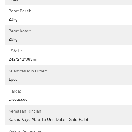
Berat Bersih:
23kg
Berat Kotor:
26kg
L*W*H:
242*242*383mm
Kuantitas Min Order:
1pcs
Harga:
Discussed
Kemasan Rincian:
Kasus Kayu Atau 16 Unit Dalam Satu Palet
Waktu Pengiriman: