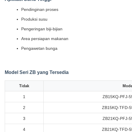
Pendinginan proses
Produksi susu
Pengeringan biji-bijian
Area persiapan makanan
Pengawetan bunga
Model Seri ZB yang Tersedia
Tidak
Mode
1
ZB15KQ-PFJ-5
2
ZB15KQ-TFD-5
3
ZB21KQ-PFJ-5
4
ZB21KQ-TFD-5