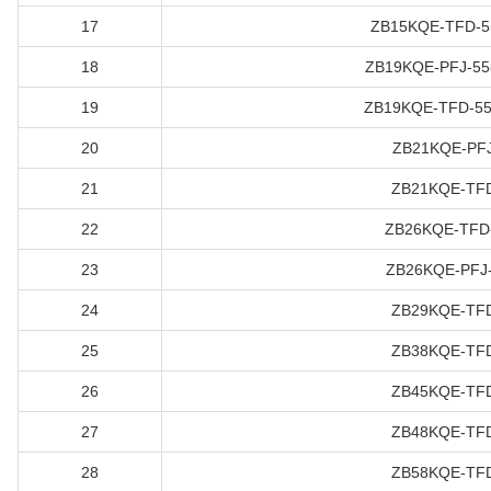
17
ZB15KQE-TFD-5
18
ZB19KQE-PFJ-55
19
ZB19KQE-TFD-55
20
ZB21KQE-PFJ
21
ZB21KQE-TFD
22
ZB26KQE-TFD-
23
ZB26KQE-PFJ-
24
ZB29KQE-TFD
25
ZB38KQE-TFD
26
ZB45KQE-TFD
27
ZB48KQE-TFD
28
ZB58KQE-TFD