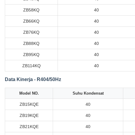
ZB58KQ
40
ZB66KQ
40
ZB76KQ
40
ZB88KQ
40
ZB95KQ
40
ZB114KQ
40
Data Kinerja - R404/50Hz
Model NO.
Suhu Kondensat
ZB15KQE
40
ZB19KQE
40
ZB21KQE
40