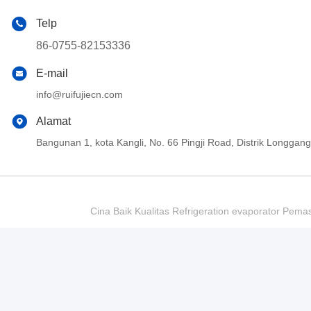
Telp
86-0755-82153336
E-mail
info@ruifujiecn.com
Alamat
Bangunan 1, kota Kangli, No. 66 Pingji Road, Distrik Longg
Cina Baik Kualitas Refrigeration evaporator Pema