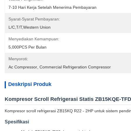
7-10 Hari Kerja Setelah Menerima Pembayaran
Syarat-Syarat Pembayaran:
L/C,T/T,Western Union
Menyediakan Kemampuan:
5,000PCS Per Bulan
Menyoroti:
Ac Compressor
, 
Commercial Refrigeration Compressor
Deskripsi Produk
Kompresor Scroll Refrigerasi Statis ZB15KQE-TFD
Kompresor scroll refrigerasi ZB15KQ R22 - 2HP untuk sistem pendi
Spesifikasi