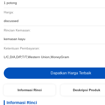
1 potong
Harga:
discussed
Rincian Kemasan:
kemasan kayu
Ketentuan Pembayaran:
L/C,D/A,D/P,T/T,Western Union,MoneyGram
Dapatkan Harga Terbaik
Informasi Rinci
Deskripsi Produk
Informasi Rinci