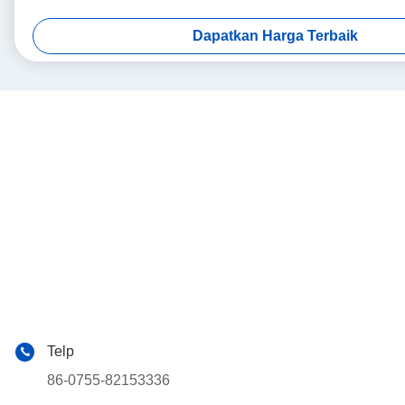
Dapatkan Harga Terbaik
Telp
86-0755-82153336