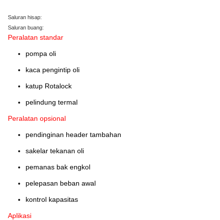
Saluran hisap:
Saluran buang:
Peralatan standar
pompa oli
kaca pengintip oli
katup Rotalock
pelindung termal
Peralatan opsional
pendinginan header tambahan
sakelar tekanan oli
pemanas bak engkol
pelepasan beban awal
kontrol kapasitas
Aplikasi