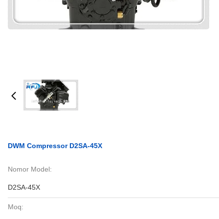
DWM Compressor D2SA-45X
Nomor Model:
D2SA-45X
Moq: