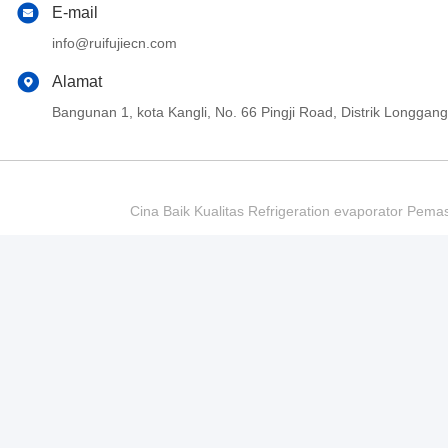
E-mail
info@ruifujiecn.com
Alamat
Bangunan 1, kota Kangli, No. 66 Pingji Road, Distrik Longg
Cina Baik Kualitas Refrigeration evaporator Pema