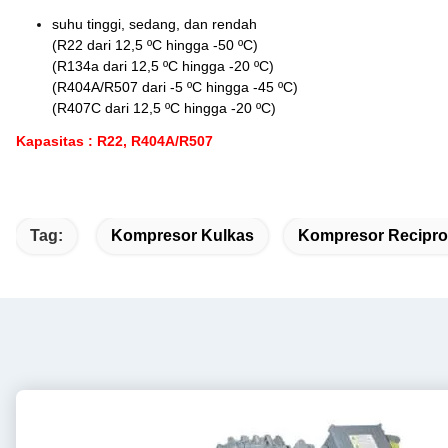
suhu tinggi, sedang, dan rendah
(R22 dari 12,5 ºC hingga -50 ºC)
(R134a dari 12,5 ºC hingga -20 ºC)
(R404A/R507 dari -5 ºC hingga -45 ºC)
(R407C dari 12,5 ºC hingga -20 ºC)
Kapasitas : R22, R404A/R507
Tag:
Kompresor Kulkas
Kompresor Recipro