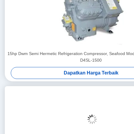
15hp Dwm Semi Hermetic Refrigeration Compressor, Seafood Mod
D4SL-1500
Dapatkan Harga Terbaik