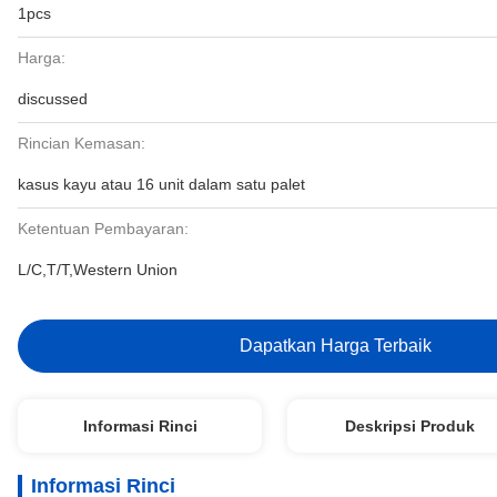
1pcs
Harga:
discussed
Rincian Kemasan:
kasus kayu atau 16 unit dalam satu palet
Ketentuan Pembayaran:
L/C,T/T,Western Union
Dapatkan Harga Terbaik
Informasi Rinci
Deskripsi Produk
Informasi Rinci