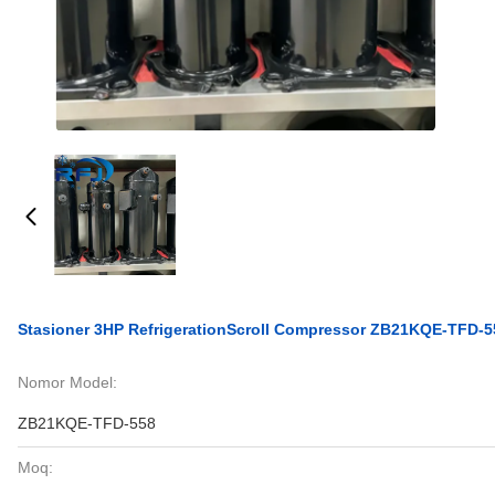
Stasioner 3HP RefrigerationScroll Compressor ZB21KQE-TFD-
Nomor Model:
ZB21KQE-TFD-558
Moq: