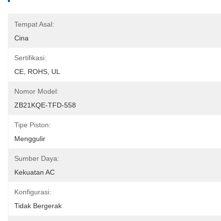
Tempat Asal:
Cina
Sertifikasi:
CE, ROHS, UL
Nomor Model:
ZB21KQE-TFD-558
Tipe Piston:
Menggulir
Sumber Daya:
Kekuatan AC
Konfigurasi:
Tidak Bergerak