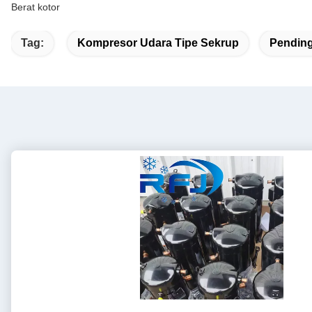
Berat kotor
Tag:
Kompresor Udara Tipe Sekrup
Pendin