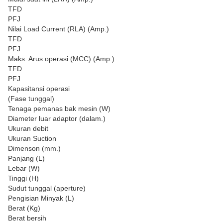
TFD
PFJ
Nilai Load Current (RLA) (Amp.)
TFD
PFJ
Maks. Arus operasi (MCC) (Amp.)
TFD
PFJ
Kapasitansi operasi
(Fase tunggal)
Tenaga pemanas bak mesin (W)
Diameter luar adaptor (dalam.)
Ukuran debit
Ukuran Suction
Dimenson (mm.)
Panjang (L)
Lebar (W)
Tinggi (H)
Sudut tunggal (aperture)
Pengisian Minyak (L)
Berat (Kg)
Berat bersih