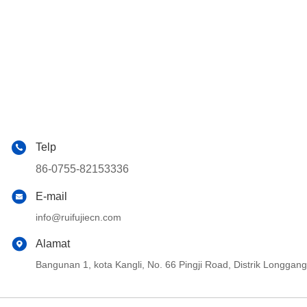
Telp
86-0755-82153336
E-mail
info@ruifujiecn.com
Alamat
Bangunan 1, kota Kangli, No. 66 Pingji Road, Distrik Longg