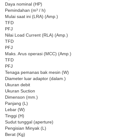
Daya nominal (HP)
Pemindahan (m³ / h)
Mulai saat ini (LRA) (Amp.)
TFD
PFJ
Nilai Load Current (RLA) (Amp.)
TFD
PFJ
Maks. Arus operasi (MCC) (Amp.)
TFD
PFJ
Tenaga pemanas bak mesin (W)
Diameter luar adaptor (dalam.)
Ukuran debit
Ukuran Suction
Dimenson (mm.)
Panjang (L)
Lebar (W)
Tinggi (H)
Sudut tunggal (aperture)
Pengisian Minyak (L)
Berat (Kg)