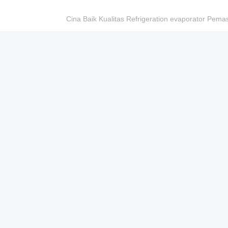
Cina Baik Kualitas Refrigeration evaporator Pema