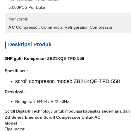
5,000PCS Per Bulan
Menyoroti:
A C Compressor
, 
Commercial Refrigeration Compressor
Deskripsi Produk
3HP gulir Kompresor ZB21KQE-TFD-558
Spesifikasi:
scroll compresor, model: ZB21KQE-TFD-558
Deskripsi:
Refrigeran: R404 / R22 50Hz
Scroll Digital® Technology untuk modulasi kapasitas sederhana dan
ZB Series Emerson Scroll Compressor Untuk AC
Model
Tipe motor