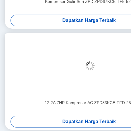
Kompresor Gulir Seri ZPD ZPD67KCE-TF5-52
Dapatkan Harga Terbaik
12.2A 7HP Kompresor AC ZPD83KCE-TFD-25
Dapatkan Harga Terbaik