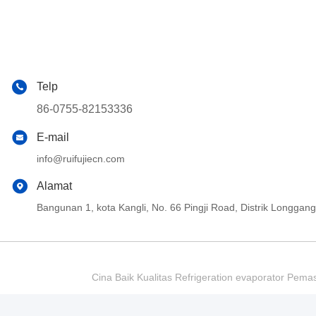
Telp
86-0755-82153336
E-mail
info@ruifujiecn.com
Alamat
Bangunan 1, kota Kangli, No. 66 Pingji Road, Distrik Longg
Cina Baik Kualitas Refrigeration evaporator Pema