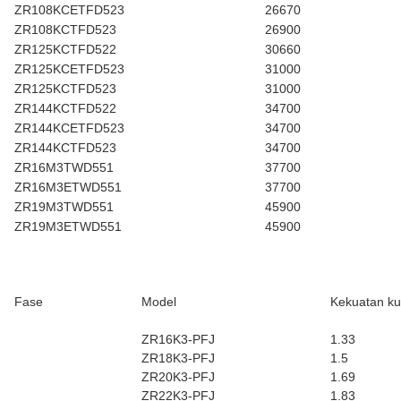
ZR108KCETFD523
26670
ZR108KCTFD523
26900
ZR125KCTFD522
30660
ZR125KCETFD523
31000
ZR125KCTFD523
31000
ZR144KCTFD522
34700
ZR144KCETFD523
34700
ZR144KCTFD523
34700
ZR16M3TWD551
37700
ZR16M3ETWD551
37700
ZR19M3TWD551
45900
ZR19M3ETWD551
45900
Fase
Model
Kekuatan k
ZR16K3-PFJ
1.33
ZR18K3-PFJ
1.5
ZR20K3-PFJ
1.69
ZR22K3-PFJ
1.83