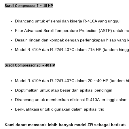
Scroll Compressor 7 ∼ 15 HP
Dirancang untuk efisiensi dan kinerja R-410A yang unggul
Fitur Advanced Scroll Temperature Protection (ASTP) untuk me
Desain ringan dan kompak dengan perlengkapan hisap yang le
Model R-410A dan R-22/R-407C dalam 715 HP (tandem hingg
Scroll Compressor 20 ∼ 40 HP
Model R-410A dan R-22/R-407C dalam 20 ∼40 HP (tandem h
Dioptimalkan untuk atap besar dan aplikasi pendingin
Dirancang untuk memberikan efisiensi R-410A tertinggi dalam k
Berkualifikasi untuk digunakan dalam aplikasi trio
Kami dapat memasok lebih banyak model ZR sebagai berikut: