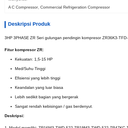
A C Compressor
, 
Commercial Refrigeration Compressor
Deskripsi Produk
3HP 3PHASE ZR Seri gulungan pendingin kompresor ZR36K3-TFD
Fitur kompresor ZR:
Kekuatan: 1,5-15 HP
Med/Suhu Tinggi
Efisiensi yang lebih tinggi
Keandalan yang luar biasa
Lebih sedikit bagian yang bergerak
Sangat rendah kebisingan / gas berdenyut.
Deskripsi:
1. Model memiliki: ZR16M3-TWD-522,ZR19M3-TWD-522,ZR47K