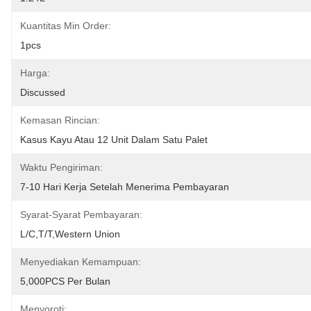
Kuantitas Min Order:
1pcs
Harga:
Discussed
Kemasan Rincian:
Kasus Kayu Atau 12 Unit Dalam Satu Palet
Waktu Pengiriman:
7-10 Hari Kerja Setelah Menerima Pembayaran
Syarat-Syarat Pembayaran:
L/C,T/T,Western Union
Menyediakan Kemampuan:
5,000PCS Per Bulan
Menyoroti: