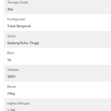
Tenaga Kuda:
3hp
Konfigurasi:
Tidak Bergerak
Suhu:
Sedang/Suhu Tinggi
Bisu:
Ya
Voltase:
380V
Berat:
29kg
Injeksi Minyak:
1.24L