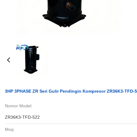
3HP 3PHASE ZR Seri Gulir Pendingin Kompresor ZR36K3-TFD-
Nomor Model:
ZR36K3-TFD-522
Moq: