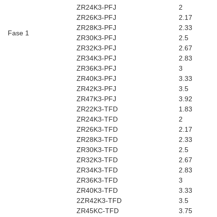
ZR24K3-PFJ
2
ZR26K3-PFJ
2.17
ZR28K3-PFJ
2.33
Fase 1
ZR30K3-PFJ
2.5
ZR32K3-PFJ
2.67
ZR34K3-PFJ
2.83
ZR36K3-PFJ
3
ZR40K3-PFJ
3.33
ZR42K3-PFJ
3.5
ZR47K3-PFJ
3.92
ZR22K3-TFD
1.83
ZR24K3-TFD
2
ZR26K3-TFD
2.17
ZR28K3-TFD
2.33
ZR30K3-TFD
2.5
ZR32K3-TFD
2.67
ZR34K3-TFD
2.83
ZR36K3-TFD
3
ZR40K3-TFD
3.33
2ZR42K3-TFD
3.5
ZR45KC-TFD
3.75