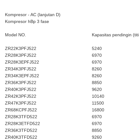
Kompresor - AC (lanjutan D)
Kompresor hBp 3 fase
Model NO.
Kapasitas pendingin (titi
ZR22K3PFJ522
5240
ZR28K3PFJ522
6970
ZR28K3EPFJ522
6970
ZR34K3PFJ522
8260
ZR34K3EPFJ522
8260
ZR36K3PFJ522
8850
ZR40K3PFJ522
9620
ZR42K3PFJ522
10140
ZR47K3PFJ522
11500
ZR68KCPFJ522
16800
ZR28K3TFD522
6970
ZR28K3ETFD522
6970
ZR36K3TFD522
8850
ZR40K3TFD522
9260