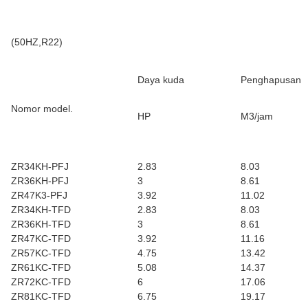
(50HZ,R22)
Daya kuda
Penghapusan
Nomor model.
HP
M3/jam
ZR34KH-PFJ
2.83
8.03
ZR36KH-PFJ
3
8.61
ZR47K3-PFJ
3.92
11.02
ZR34KH-TFD
2.83
8.03
ZR36KH-TFD
3
8.61
ZR47KC-TFD
3.92
11.16
ZR57KC-TFD
4.75
13.42
ZR61KC-TFD
5.08
14.37
ZR72KC-TFD
6
17.06
ZR81KC-TFD
6.75
19.17