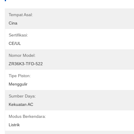
Tempat Asal:
Cina
Sertifikasi:
CE/UL
Nomor Model:
ZR36K3-TFD-522
Tipe Piston:
Menggulir
Sumber Daya:
Kekuatan AC
Modus Berkendara:
Listrik