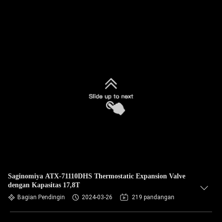
Saginomiya ATX-71110DHS Thermostatic Expansion Valve
dengan Kapasitas 17,8T
Bagian Pendingin
2024-03-26
219 pandangan