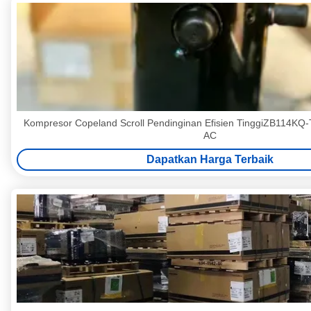
Kompresor Copeland Scroll Pendinginan Efisien TinggiZB114KQ
AC
Dapatkan Harga Terbaik