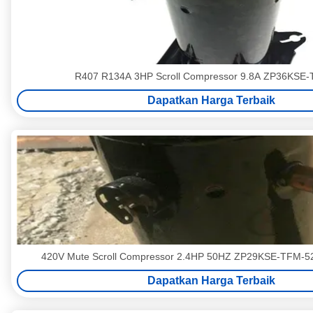
R407 R134A 3HP Scroll Compressor 9.8A ZP36K
Dapatkan Harga Terbaik
420V Mute Scroll Compressor 2.4HP 50HZ ZP29KSE-TFM
Dapatkan Harga Terbaik