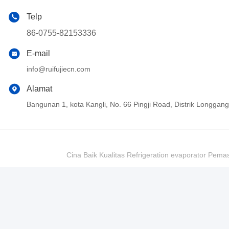
Telp
86-0755-82153336
E-mail
info@ruifujiecn.com
Alamat
Bangunan 1, kota Kangli, No. 66 Pingji Road, Distrik Longg
Cina Baik Kualitas Refrigeration evaporator Pema