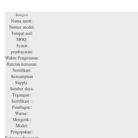
Kategori
Nama merk:
Nomor model:
Tempat asal:
MOQ:
Syarat
pembayaran:
Waktu Pengiriman:
Rincian kemasan:
Sertifikasi:
Kemampuan
Supply:
Sumber daya:
Tegangan::
Sertifikasi ::
Pendingin::
Warna::
Mengetik::
Model:
Pengepakan::
Kekuatan Nominal: