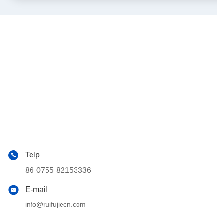
Telp
86-0755-82153336
E-mail
info@ruifujiecn.com