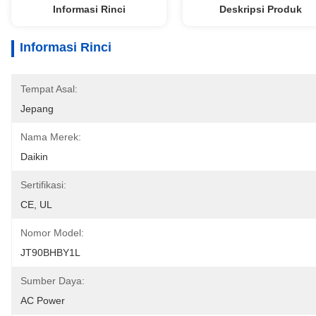
Informasi Rinci
Deskripsi Produk
Informasi Rinci
Tempat Asal:
Jepang
Nama Merek:
Daikin
Sertifikasi:
CE, UL
Nomor Model:
JT90BHBY1L
Sumber Daya:
AC Power