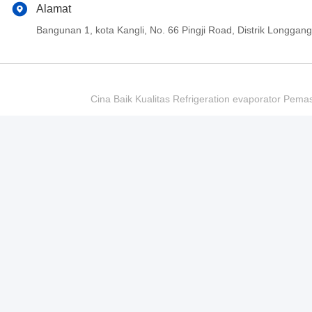
Alamat
Bangunan 1, kota Kangli, No. 66 Pingji Road, Distrik Longg
Cina Baik Kualitas Refrigeration evaporator Pema