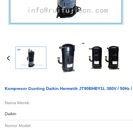
Kompresor Gunting Daikin Hermetik JT90BHBY1L 380V / 50Hz /
Nama Merek:
Daikin
Nomor Model: