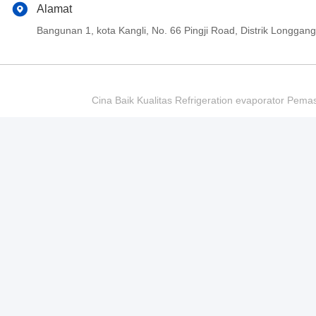
Alamat
Bangunan 1, kota Kangli, No. 66 Pingji Road, Distrik Longg
Cina Baik Kualitas Refrigeration evaporator Pema