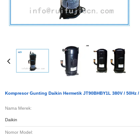
Kompresor Gunting Daikin Hermetik JT90BHBY1L 380V / 50Hz /
Nama Merek:
Daikin
Nomor Model: