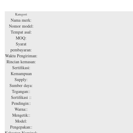
Kategori
Nama merk:
Nomor model:
Tempat asal:
MOQ:
Syarat
pembayaran:
Waktu Pengiriman:
Rincian kemasan:
Sertifikasi:
Kemampuan
Supply:
Sumber daya:
Tegangan::
Sertifikasi ::
Pendingin::
Warna::
Mengetik::
Model:
Pengepakan::
Kekuatan Nominal: