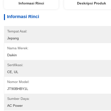
Informasi Rinci
Deskripsi Produk
Informasi Rinci
Tempat Asal:
Jepang
Nama Merek:
Daikin
Sertifikasi:
CE, UL
Nomor Model:
JT90BHBY1L
Sumber Daya:
AC Power