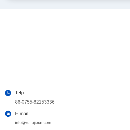
Telp
86-0755-82153336
E-mail
info@ruifujiecn.com