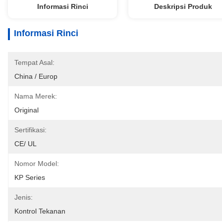
Informasi Rinci
Deskripsi Produk
Informasi Rinci
Tempat Asal:
China / Europ
Nama Merek:
Original
Sertifikasi:
CE/ UL
Nomor Model:
KP Series
Jenis:
Kontrol Tekanan