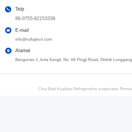
Telp
86-0755-82153336
E-mail
info@ruifujiecn.com
Alamat
Bangunan 1, kota Kangli, No. 66 Pingji Road, Distrik Longg
Cina Baik Kualitas Refrigeration evaporator Pema