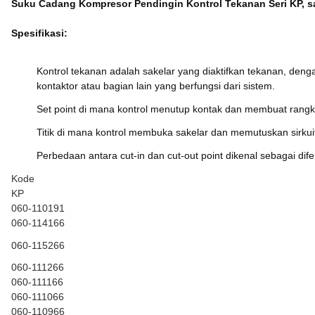
Suku Cadang Kompresor Pendingin Kontrol Tekanan Seri KP, sa
Spesifikasi:
Kontrol tekanan adalah sakelar yang diaktifkan tekanan, denga
kontaktor atau bagian lain yang berfungsi dari sistem.
Set point di mana kontrol menutup kontak dan membuat rangkai
Titik di mana kontrol membuka sakelar dan memutuskan sirkuit
Perbedaan antara cut-in dan cut-out point dikenal sebagai dife
Kode
KP
060-110191
060-114166
060-115266
060-111266
060-111166
060-111066
060-110966