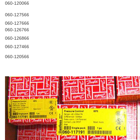
060-120066
060-127566
060-127666
060-126766
060-126866
060-127466
060-120566