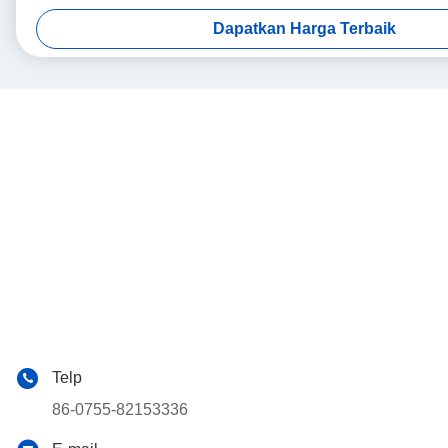
Dapatkan Harga Terbaik
Telp
86-0755-82153336