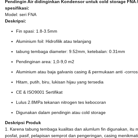
Pendingin Air didinginkan Kondensor untuk cold storage FNA /
spesifikasi:
Model: seri FNA
Deskripsi:
Fin spasi: 1.8-3.5mm
Aluminium foil: Hidrofilik atau telanjang
tabung tembaga diameter: 9.52mm, ketebalan: 0.31mm
Pendinginan area: 1,0-9,0 m2
Aluminium atau baja galvanis casing & permukaan anti -corros
Hitam, putih, biru, lukisan hijau yang tersedia
CE & ISO9001 Sertifikat
Lulus 2.8MPa tekanan nitrogen tes kebocoran
Digunakan dalam pendingin atau cold storage
Deskripsi Produk
1. Karena tabung tembaga kualitas dan alumlum fin digunakan, itu
posfat, pasif, pelapisan semprot dan pengeringan, casing menikmati 