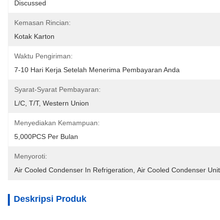
Discussed
Kemasan Rincian:
Kotak Karton
Waktu Pengiriman:
7-10 Hari Kerja Setelah Menerima Pembayaran Anda
Syarat-Syarat Pembayaran:
L/C, T/T, Western Union
Menyediakan Kemampuan:
5,000PCS Per Bulan
Menyoroti:
Air Cooled Condenser In Refrigeration
, 
Air Cooled Condenser Unit
Deskripsi Produk