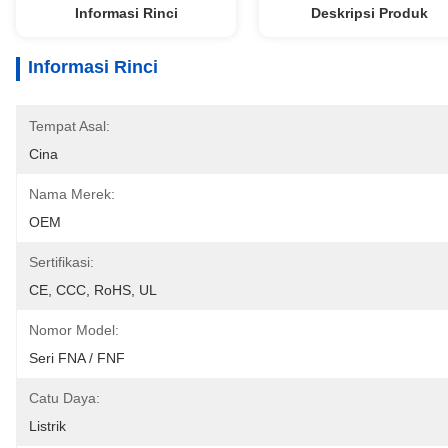
Informasi Rinci
Deskripsi Produk
Informasi Rinci
Tempat Asal:
Cina
Nama Merek:
OEM
Sertifikasi:
CE, CCC, RoHS, UL
Nomor Model:
Seri FNA / FNF
Catu Daya:
Listrik