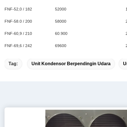
FNF-52,0 / 182
52000
FNF-58.0 / 200
58000
FNF-60,9 / 210
60.900
FNF-69,6 / 242
69600
Tag:
Unit Kondensor Berpendingin Udara
U