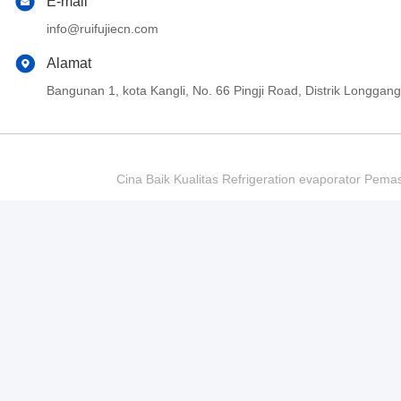
E-mail
info@ruifujiecn.com
Alamat
Bangunan 1, kota Kangli, No. 66 Pingji Road, Distrik Longg
Cina Baik Kualitas Refrigeration evaporator Pema