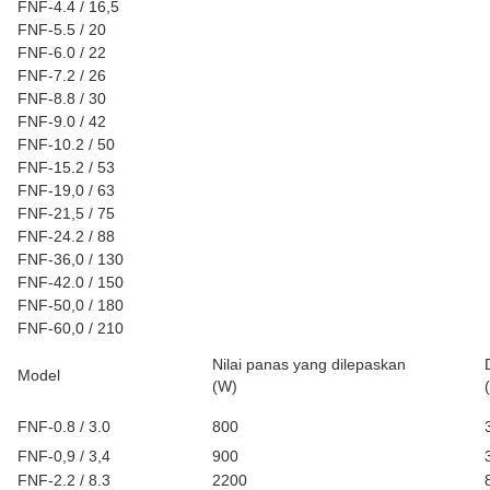
FNF-4.4 / 16,5
FNF-5.5 / 20
FNF-6.0 / 22
FNF-7.2 / 26
FNF-8.8 / 30
FNF-9.0 / 42
FNF-10.2 / 50
FNF-15.2 / 53
FNF-19,0 ​​/ 63
FNF-21,5 / 75
FNF-24.2 / 88
FNF-36,0 / 130
FNF-42.0 / 150
FNF-50,0 / 180
FNF-60,0 / 210
Nilai panas yang dilepaskan
Model
(W)
FNF-0.8 / 3.0
800
FNF-0,9 / 3,4
900
FNF-2.2 / 8.3
2200