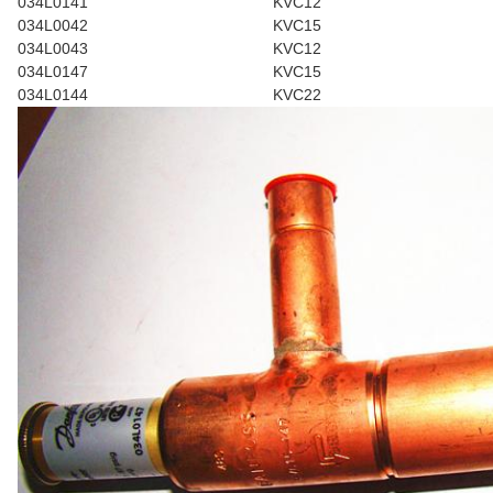
034L0141
KVC12
034L0042
KVC15
034L0043
KVC12
034L0147
KVC15
034L0144
KVC22