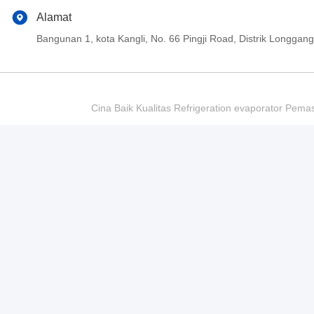
Alamat
Bangunan 1, kota Kangli, No. 66 Pingji Road, Distrik Longg
Cina Baik Kualitas Refrigeration evaporator Pema