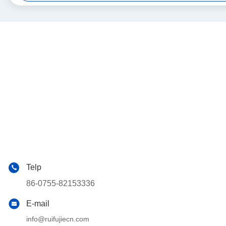
Telp
86-0755-82153336
E-mail
info@ruifujiecn.com