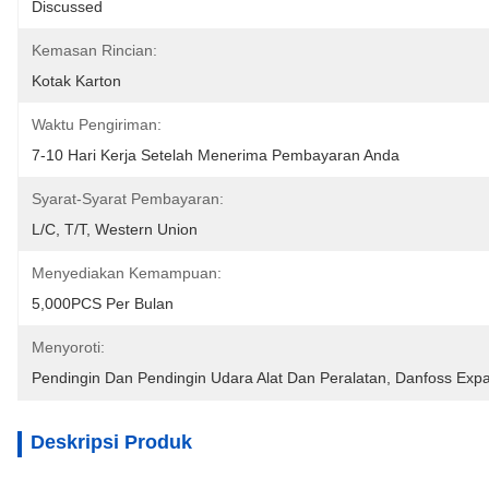
Discussed
Kemasan Rincian:
Kotak Karton
Waktu Pengiriman:
7-10 Hari Kerja Setelah Menerima Pembayaran Anda
Syarat-Syarat Pembayaran:
L/C, T/T, Western Union
Menyediakan Kemampuan:
5,000PCS Per Bulan
Menyoroti:
Pendingin Dan Pendingin Udara Alat Dan Peralatan
, 
Danfoss Expa
Deskripsi Produk