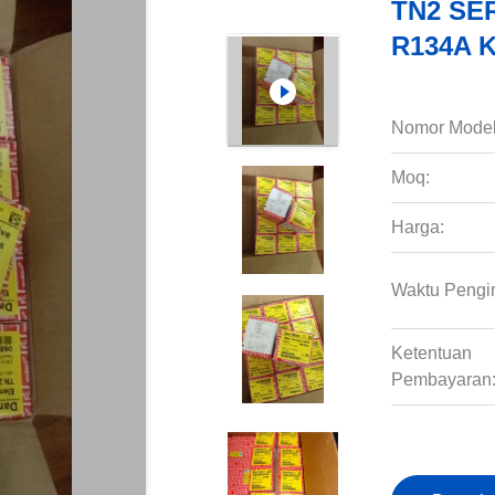
TN2 SER
R134A 
Nomor Model
Moq:
Harga:
Waktu Pengi
Ketentuan
Pembayaran