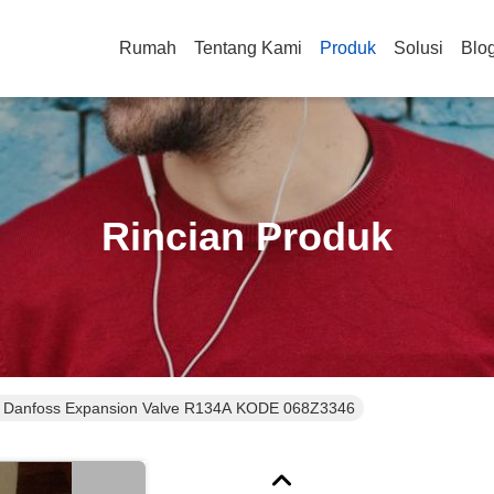
Rumah
Tentang Kami
Produk
Solusi
Blo
Rincian Produk
 Danfoss Expansion Valve R134A KODE 068Z3346