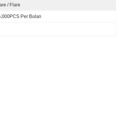
are / Flare
5,000PCS Per Bulan