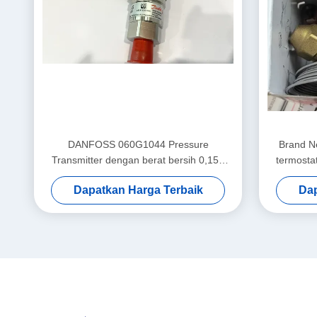
DANFOSS 060G1044 Pressure
Brand N
Transmitter dengan berat bersih 0,157
termosta
KG, bahan baku yang dapat dilacak, dan
Dapatkan Harga Terbaik
Dap
pilihan kustomisasi