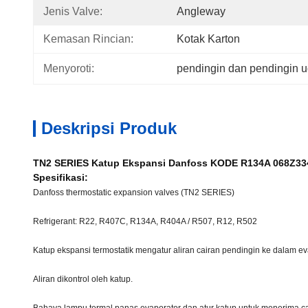
Jenis Valve:
Angleway
Kemasan Rincian:
Kotak Karton
Menyoroti:
pendingin dan pendingin u
Deskripsi Produk
TN2 SERIES Katup Ekspansi Danfoss KODE R134A 068Z33
Spesifikasi:
Danfoss thermostatic expansion valves (TN2 SERIES)
Refrigerant: R22, R407C, R134A, R404A / R507, R12, R502
Katup ekspansi termostatik mengatur aliran cairan pendingin ke dalam ev
Aliran dikontrol oleh katup.