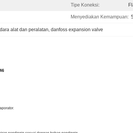
Tipe Koneksi:
Fl
Menyediakan Kemampuan:
dara alat dan peralatan
, 
danfoss expansion valve
46
aporator.