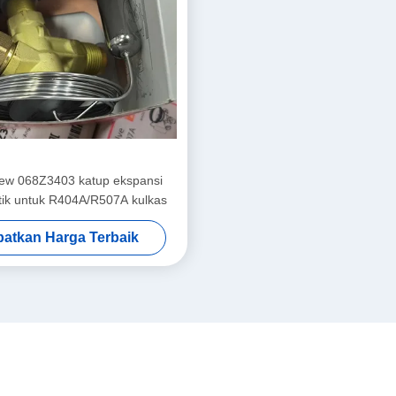
ew 068Z3403 katup ekspansi
tik untuk R404A/R507A kulkas
atkan Harga Terbaik