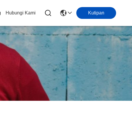
g
Hubungi Kami
Kutipan