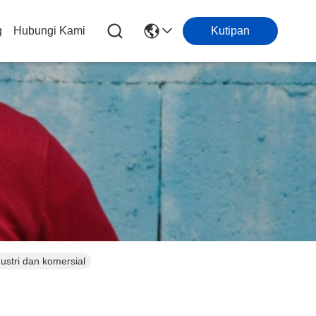
g
Hubungi Kami
Kutipan
ustri dan komersial