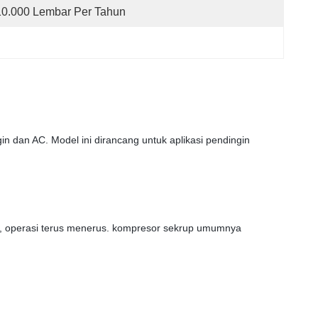
10.000 Lembar Per Tahun
gin dan AC. Model ini dirancang untuk aplikasi pendingin
gi, operasi terus menerus. kompresor sekrup umumnya