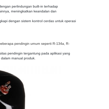
 dengan perlindungan built-in terhadap
lainnya, meningkatkan keandalan dan
gkapi dengan sistem kontrol cerdas untuk operasi
eberapa pendingin umum seperti R-134a, R-
itas pendingin tergantung pada aplikasi yang
an dalam manual produk.