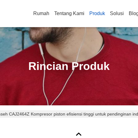
Rumah
Tentang Kami
Produk
Solusi
Blo
Rincian Produk
eh CAJ2464Z Kompresor piston efisiensi tinggi untuk pendinginan ind