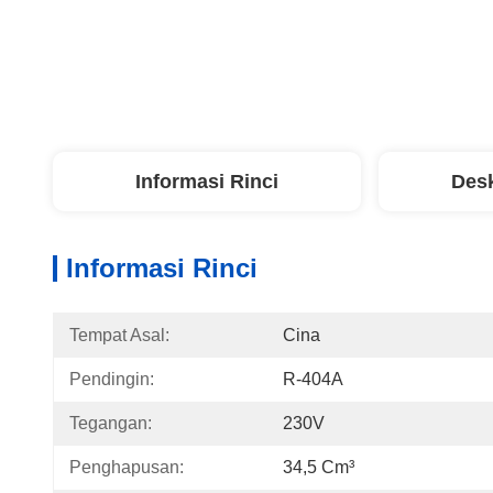
Informasi Rinci
Desk
Informasi Rinci
Tempat Asal:
Cina
Pendingin:
R-404A
Tegangan:
230V
Penghapusan:
34,5 Cm³