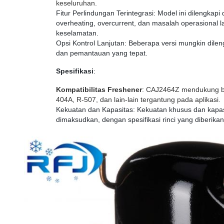
keseluruhan.
Fitur Perlindungan Terintegrasi
: Model ini dilengkapi
overheating, overcurrent, dan masalah operasional 
keselamatan.
Opsi Kontrol Lanjutan
: Beberapa versi mungkin dilen
dan pemantauan yang tepat.
Spesifikasi
:
Kompatibilitas Freshener
: CAJ2464Z mendukung b
404A, R-507, dan lain-lain tergantung pada aplikasi.
Kekuatan dan Kapasitas
: Kekuatan khusus dan kapas
dimaksudkan, dengan spesifikasi rinci yang diberik