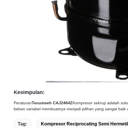
Kesimpulan
:
Peraturan
Tecumseh CAJ2464Z
Kompresor sekrup adalah solus
beban variabel membuatnya menjadi pilihan yang sangat baik u
Tag:
Kompresor Reciprocating Semi Hermeti