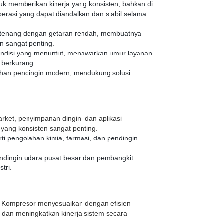
uk memberikan kinerja yang konsisten, bahkan di
erasi yang dapat diandalkan dan stabil selama
ng tenang dengan getaran rendah, membuatnya
n sangat penting.
ndisi yang menuntut, menawarkan umur layanan
 berkurang.
ahan pendingin modern, mendukung solusi
arket, penyimpanan dingin, dan aplikasi
ang konsisten sangat penting.
rti pengolahan kimia, farmasi, dan pendingin
ndingin udara pusat besar dan pembangkit
tri.
: Kompresor menyesuaikan dengan efisien
 dan meningkatkan kinerja sistem secara