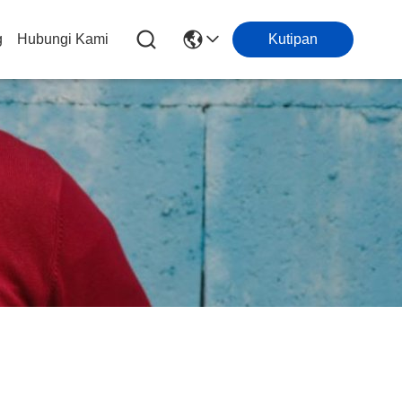
g
Hubungi Kami
Kutipan