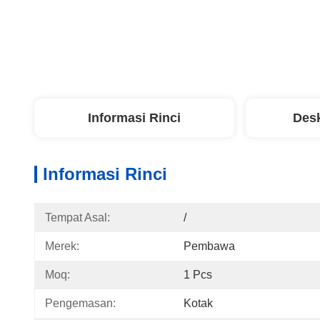
Informasi Rinci
Desk
Informasi Rinci
Tempat Asal:
/
Merek:
Pembawa
Moq:
1 Pcs
Pengemasan:
Kotak