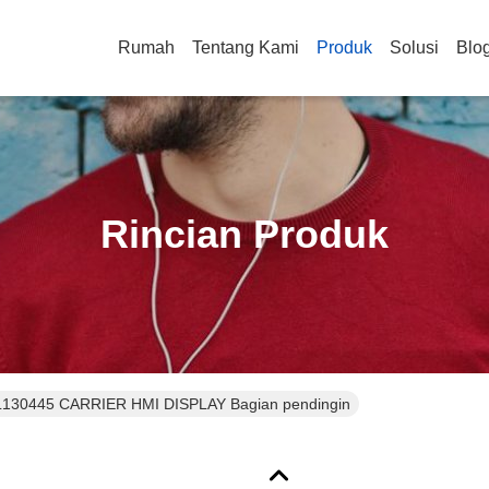
Rumah
Tentang Kami
Produk
Solusi
Blo
Rincian Produk
L130445 CARRIER HMI DISPLAY Bagian pendingin