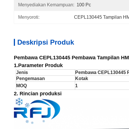
Menyediakan Kemampuan:
100 Pc
Menyoroti:
CEPL130445 Tampilan H
Deskripsi Produk
Pembawa CEPL130445 Pembawa Tampilan HM
1.
Parameter Produk
Jenis
Pembawa CEPL130445 P
Pengemasan
Kotak
MOQ
1
2.
Rincian produksi