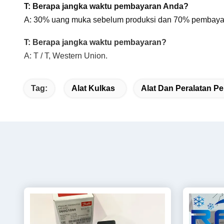
T: Berapa jangka waktu pembayaran Anda?
A: 30% uang muka sebelum produksi dan 70% pembayar
T: Berapa jangka waktu pembayaran?
A: T / T, Western Union.
Tag:
Alat Kulkas
Alat Dan Peralatan P