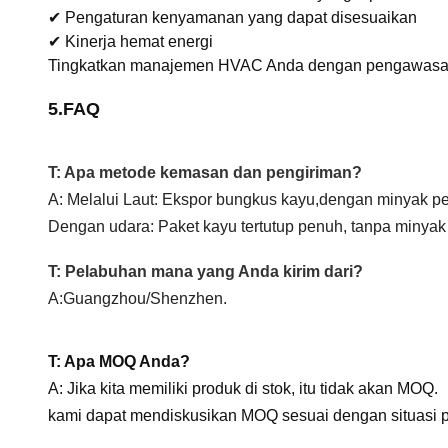
✔ Pengaturan kenyamanan yang dapat disesuaikan
✔ Kinerja hemat energi
Tingkatkan manajemen HVAC Anda dengan pengawasan 
5.FAQ
T: Apa metode kemasan dan pengiriman
?
A: Melalui Laut: Ekspor bungkus kayu,dengan minyak pe
Dengan udara: Paket kayu tertutup penuh, tanpa minyak
T: Pelabuhan mana yang Anda kirim dari?
A:
Guangzhou/Shenzhen.
T: Apa MOQ Anda?
A: Jika kita memiliki produk di stok, itu tidak akan MOQ.
kami dapat mendiskusikan MOQ sesuai dengan situasi p