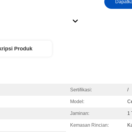
Dapatka
ripsi Produk
Sertifikasi:
/
Model:
C
Jaminan:
1
Kemasan Rincian:
K