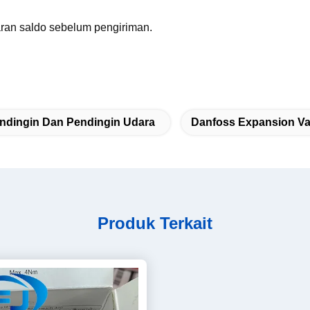
an saldo sebelum pengiriman.
endingin Dan Pendingin Udara
Danfoss Expansion Va
Produk Terkait