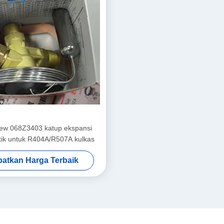
ew 068Z3403 katup ekspansi
tik untuk R404A/R507A kulkas
atkan Harga Terbaik