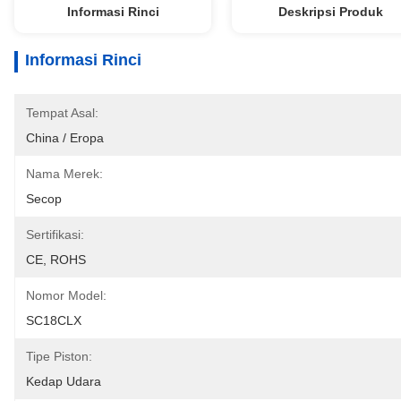
Informasi Rinci
Deskripsi Produk
Informasi Rinci
Tempat Asal:
China / Eropa
Nama Merek:
Secop
Sertifikasi:
CE, ROHS
Nomor Model:
SC18CLX
Tipe Piston:
Kedap Udara