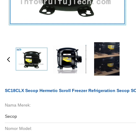
SC18CLX Secop Hermetic Scroll Freezer Refrigeration Secop
Nama Merek:
Secop
Nomor Model: