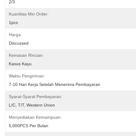
2/3
Kuantitas Min Order:
1pcs
Harga:
Discussed
Kemasan Rincian:
Kasus Kayu
Waktu Pengiriman:
7-10 Hari Kerja Setelah Menerima Pembayaran
Syarat-Syarat Pembayaran:
L/C, T/T, Western Union
Menyediakan Kemampuan:
5,000PCS Per Bulan