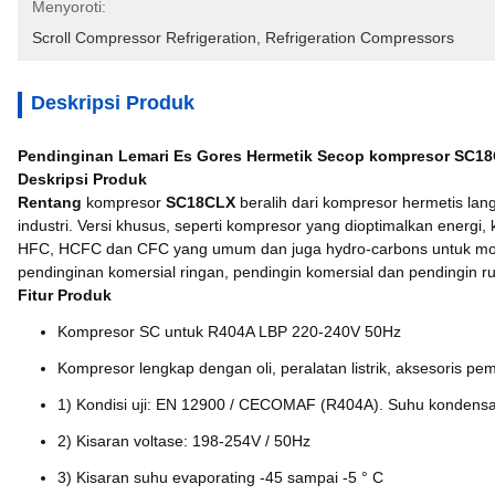
Menyoroti:
Scroll Compressor Refrigeration
, 
Refrigeration Compressors
Deskripsi Produk
Pendinginan Lemari Es Gores Hermetik Secop kompresor SC18
Deskripsi Produk
Rentang
kompresor
SC18CLX
beralih dari kompresor hermetis lang
industri. Versi khusus, seperti kompresor yang dioptimalkan energ
HFC, HCFC dan CFC yang umum dan juga hydro-carbons untuk model 
pendinginan komersial ringan, pendingin komersial dan pendingin r
Fitur Produk
Kompresor SC untuk R404A LBP 220-240V 50Hz
Kompresor lengkap dengan oli, peralatan listrik, aksesoris p
1) Kondisi uji: EN 12900 / CECOMAF (R404A). Suhu kondensasi
2) Kisaran voltase: 198-254V / 50Hz
3) Kisaran suhu evaporating -45 sampai -5 ° C