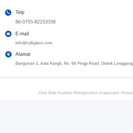
Telp
86-0755-82153336
E-mail
info@ruifujiecn.com
Alamat
Bangunan 1, kota Kangli, No. 66 Pingji Road, Distrik Longg
Cina Baik Kualitas Refrigeration evaporator Pema