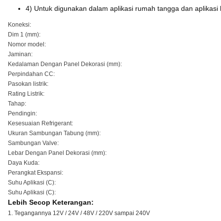
4) Untuk digunakan dalam aplikasi rumah tangga dan aplikasi 
Koneksi:
Dim 1 (mm):
Nomor model:
Jaminan:
Kedalaman Dengan Panel Dekorasi (mm):
Perpindahan CC:
Pasokan listrik:
Rating Listrik:
Tahap:
Pendingin:
Kesesuaian Refrigerant:
Ukuran Sambungan Tabung (mm):
Sambungan Valve:
Lebar Dengan Panel Dekorasi (mm):
Daya Kuda:
Perangkat Ekspansi:
Suhu Aplikasi (C):
Suhu Aplikasi (C):
Lebih Secop Keterangan:
1. Tegangannya 12V / 24V / 48V / 220V sampai 240V