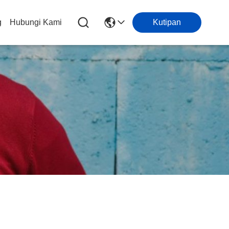
g
Hubungi Kami
Kutipan