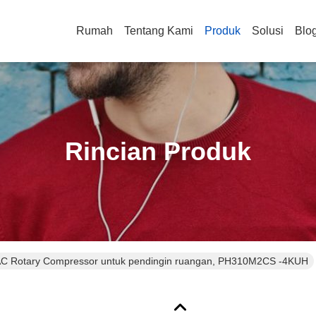
Rumah
Tentang Kami
Produk
Solusi
Blo
Rincian Produk
 Rotary Compressor untuk pendingin ruangan, PH310M2CS -4KUH