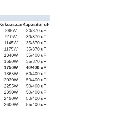
Kekuasaan
Kapasitor uF
885W
30/370 uF
910W
30/370 uF
1145W
35/370 uF
1175W
35/370 uF
1340W
35/400 uF
1650W
35/370 uF
1750W
40/400 uF
1865W
60/400 uF
2020W
50/400 uF
2255W
50/400 uF
2390W
50/400 uF
2490W
50/400 uF
2600W
55/400 uF