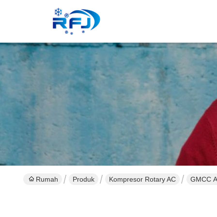
Rumah
Produk
Kompresor Rotary AC
GMCC AC