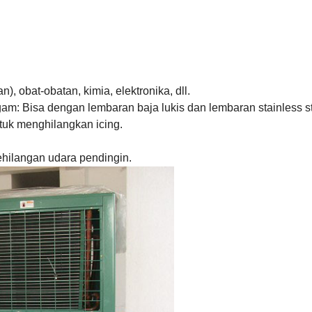
, obat-obatan, kimia, elektronika, dll.
m: Bisa dengan lembaran baja lukis dan lembaran stainless ste
ntuk menghilangkan icing.
kehilangan udara pendingin.