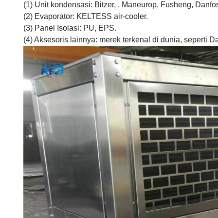
(1) Unit kondensasi: Bitzer, , Maneurop, Fusheng, Danfo
(2) Evaporator: KELTESS air-cooler.
(3) Panel Isolasi: PU, EPS.
(4) Aksesoris lainnya: merek terkenal di dunia, seperti 