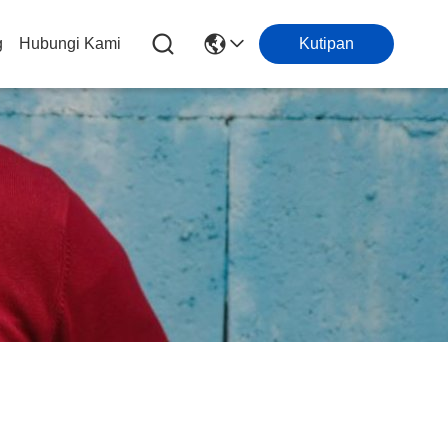
g
Hubungi Kami
Kutipan