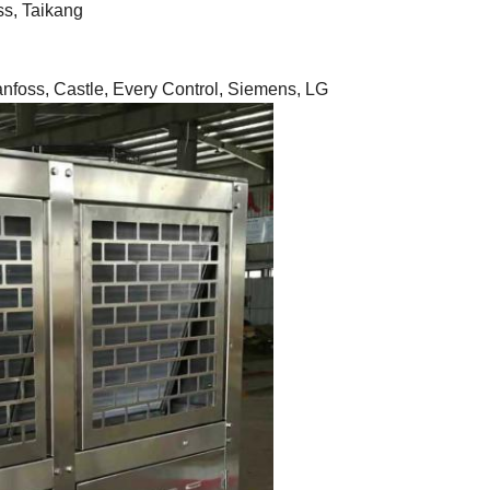
ss, Taikang
Danfoss, Castle, Every Control, Siemens, LG