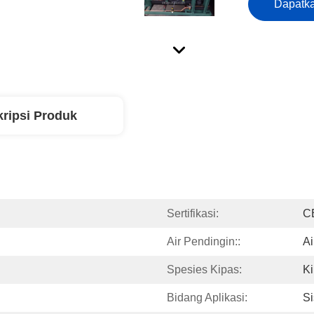
Dapatka
ripsi Produk
Sertifikasi:
C
Air Pendingin::
Ai
Spesies Kipas:
Ki
Bidang Aplikasi:
Si