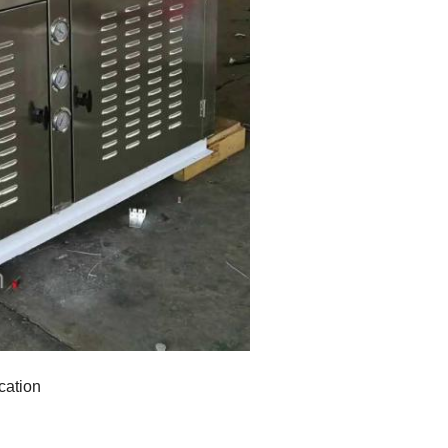
cation