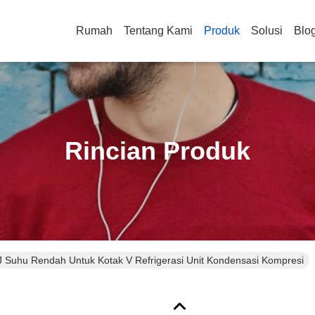
Rumah
Tentang Kami
Produk
Solusi
Blo
Rincian Produk
 Suhu Rendah Untuk Kotak V Refrigerasi Unit Kondensasi Kompresi