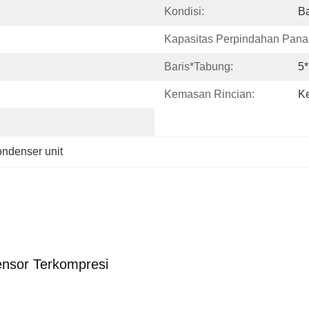
Kondisi:
B
Kapasitas Perpindahan Pana
Baris*tabung:
5
Kemasan Rincian:
K
ondenser unit
nsor Terkompresi