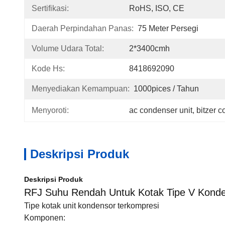
Sertifikasi:
RoHS, ISO, CE
Daerah Perpindahan Panas:
75 Meter Persegi
Volume Udara Total:
2*3400cmh
Kode Hs:
8418692090
Menyediakan Kemampuan:
1000pices / Tahun
Menyoroti:
ac condenser unit
, 
bitzer c
Deskripsi Produk
Deskripsi Produk
RFJ Suhu Rendah Untuk Kotak Tipe V Konde
Tipe kotak unit kondensor terkompresi
Komponen: