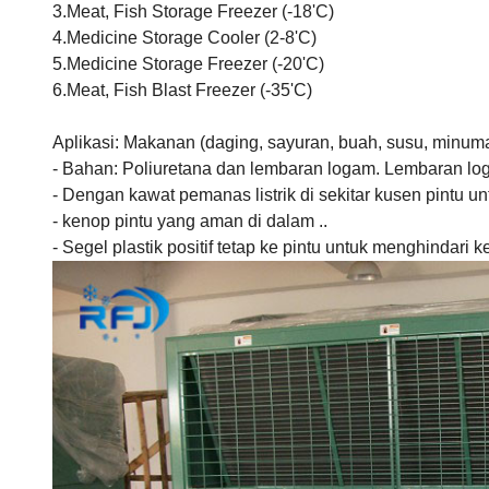
3.Meat, Fish Storage Freezer (-18'C)
4.Medicine Storage Cooler (2-8'C)
5.Medicine Storage Freezer (-20'C)
6.Meat, Fish Blast Freezer (-35'C)
Aplikasi: Makanan (daging, sayuran, buah, susu, minuman)
- Bahan: Poliuretana dan lembaran logam.
Lembaran loga
- Dengan kawat pemanas listrik di sekitar kusen pintu u
- kenop pintu yang aman di dalam ..
- Segel plastik positif tetap ke pintu untuk menghindari 