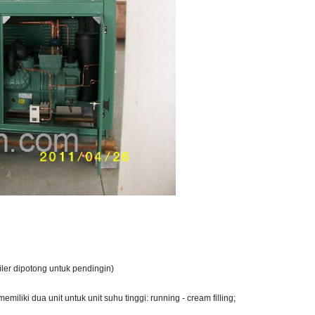
piler dipotong untuk pendingin)
liki dua unit untuk unit suhu tinggi: running - cream filling;