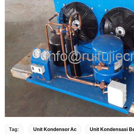
Tag:
Unit Kondensor Ac
Unit Kondensasi B