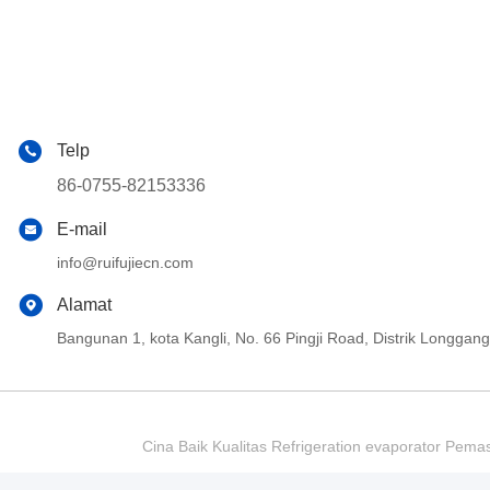
Telp
86-0755-82153336
E-mail
info@ruifujiecn.com
Alamat
Bangunan 1, kota Kangli, No. 66 Pingji Road, Distrik Longg
Cina Baik Kualitas Refrigeration evaporator Pema