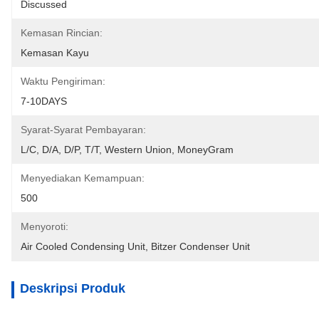
Discussed
Kemasan Rincian:
Kemasan Kayu
Waktu Pengiriman:
7-10DAYS
Syarat-Syarat Pembayaran:
L/C, D/A, D/P, T/T, Western Union, MoneyGram
Menyediakan Kemampuan:
500
Menyoroti:
Air Cooled Condensing Unit
, 
Bitzer Condenser Unit
Deskripsi Produk