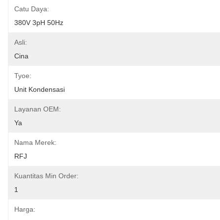
Catu Daya:
380V 3pH 50Hz
Asli:
Cina
Tyoe:
Unit Kondensasi
Layanan OEM:
Ya
Nama Merek:
RFJ
Kuantitas Min Order:
1
Harga: