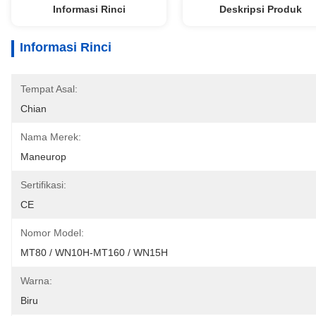
Informasi Rinci
Deskripsi Produk
Informasi Rinci
Tempat Asal:
Chian
Nama Merek:
Maneurop
Sertifikasi:
CE
Nomor Model:
MT80 / WN10H-MT160 / WN15H
Warna:
Biru