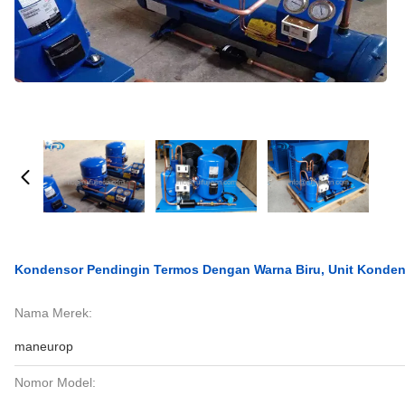
Kondensor Pendingin Termos Dengan Warna Biru, Unit Konde
Nama Merek:
maneurop
Nomor Model: