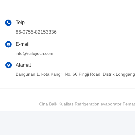
Telp
86-0755-82153336
E-mail
info@ruifujiecn.com
Alamat
Bangunan 1, kota Kangli, No. 66 Pingji Road, Distrik Longg
Cina Baik Kualitas Refrigeration evaporator Pema