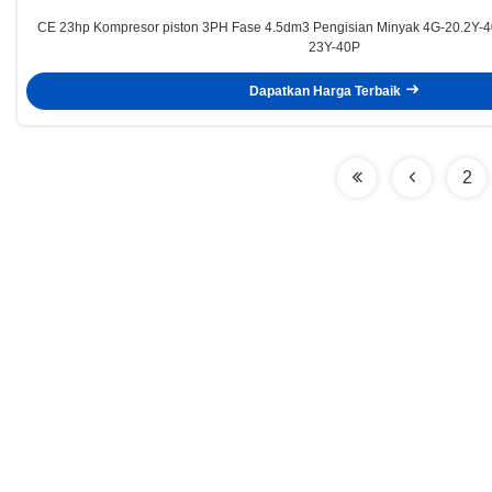
CE 23hp Kompresor piston 3PH Fase 4.5dm3 Pengisian Minyak 4G-20.2Y-
23Y-40P
Dapatkan Harga Terbaik
2