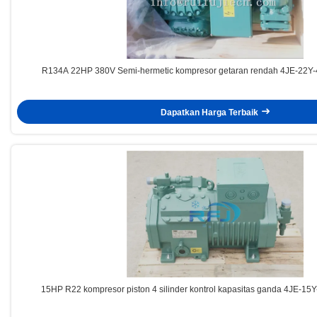
R134A 22HP 380V Semi-hermetic kompresor getaran rendah 4JE-22Y-40
Dapatkan Harga Terbaik
15HP R22 kompresor piston 4 silinder kontrol kapasitas ganda 4JE-15