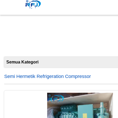
Semi H
Semua Kategori
Semi Hermetik Refrigeration Compressor