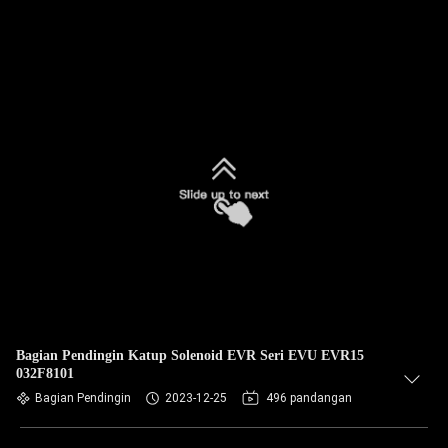
Bagian Pendingin Katup Solenoid EVR Seri EVU EVR15
032F8101
Bagian Pendingin
2023-12-25
496 pandangan