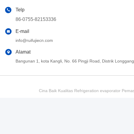
Telp
86-0755-82153336
E-mail
info@ruifujiecn.com
Alamat
Bangunan 1, kota Kangli, No. 66 Pingji Road, Distrik Longg
Cina Baik Kualitas Refrigeration evaporator Pema