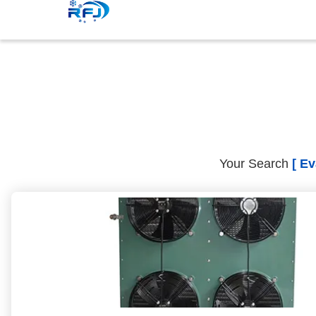
Your Search
[ E