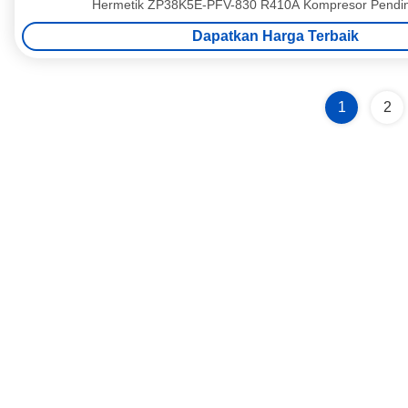
Hermetik ZP38K5E-PFV-830 R410A Kompresor Pending
Dapatkan Harga Terbaik
1
2