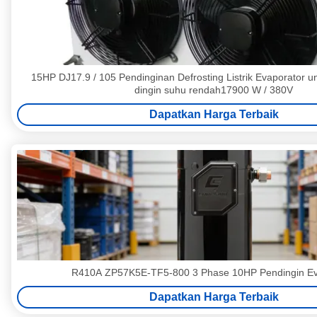
15HP DJ17.9 / 105 Pendinginan Defrosting Listrik Evaporator 
dingin suhu rendah17900 W / 380V
Dapatkan Harga Terbaik
R410A ZP57K5E-TF5-800 3 Phase 10HP Pendingin Ev
Dapatkan Harga Terbaik