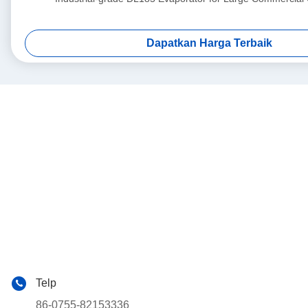
Dapatkan Harga Terbaik
Telp
86-0755-82153336