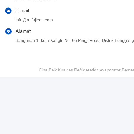
E-mail
info@ruifujiecn.com
Alamat
Bangunan 1, kota Kangli, No. 66 Pingji Road, Distrik Longg
Cina Baik Kualitas Refrigeration evaporator Pema