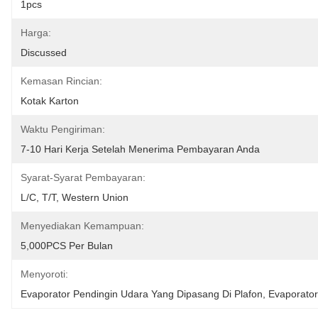
1pcs
Harga:
Discussed
Kemasan Rincian:
Kotak Karton
Waktu Pengiriman:
7-10 Hari Kerja Setelah Menerima Pembayaran Anda
Syarat-Syarat Pembayaran:
L/C, T/T, Western Union
Menyediakan Kemampuan:
5,000PCS Per Bulan
Menyoroti:
Evaporator Pendingin Udara Yang Dipasang Di Plafon
, 
Evaporato