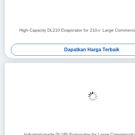
High-Capacity DL210 Evaporator for 210㎡ Large Commercia
Dapatkan Harga Terbaik
Industrial-grade DL185 Evaporator for Large Commercial