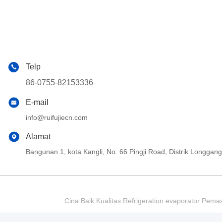
Telp
86-0755-82153336
E-mail
info@ruifujiecn.com
Alamat
Bangunan 1, kota Kangli, No. 66 Pingji Road, Distrik Longg
Cina Baik Kualitas Refrigeration evaporator Pema