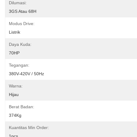
Dilumasi:
3GS Atau 68H
Modus Drive:
Listrik
Daya Kuda:
70HP
Tegangan:
380V-420V / 50Hz
Warna:
Hijau
Berat Badan:
374Kg
Kuantitas Min Order:
1pcs