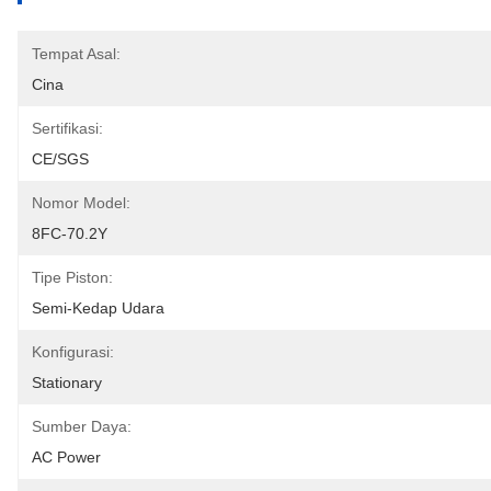
Tempat Asal:
Cina
Sertifikasi:
CE/SGS
Nomor Model:
8FC-70.2Y
Tipe Piston:
Semi-Kedap Udara
Konfigurasi:
Stationary
Sumber Daya:
AC Power