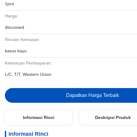
1pcs
Harga:
discussed
Rincian Kemasan:
kasus kayu
Ketentuan Pembayaran:
L/C, T/T, Western Union
Dapatkan Harga Terbaik
Informasi Rinci
Deskripsi Produk
Informasi Rinci