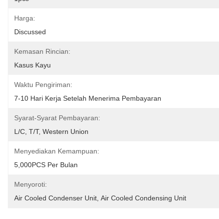
Harga:
Discussed
Kemasan Rincian:
Kasus Kayu
Waktu Pengiriman:
7-10 Hari Kerja Setelah Menerima Pembayaran
Syarat-Syarat Pembayaran:
L/C, T/T, Western Union
Menyediakan Kemampuan:
5,000PCS Per Bulan
Menyoroti:
Air Cooled Condenser Unit
, 
Air Cooled Condensing Unit