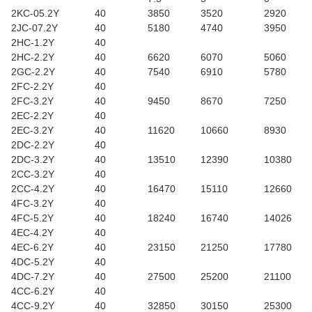
2KC-05.2Y
40
3850
3520
2920
2JC-07.2Y
40
5180
4740
3950
2HC-1.2Y
40
2HC-2.2Y
40
6620
6070
5060
2GC-2.2Y
40
7540
6910
5780
2FC-2.2Y
40
2FC-3.2Y
40
9450
8670
7250
2EC-2.2Y
40
2EC-3.2Y
40
11620
10660
8930
2DC-2.2Y
40
2DC-3.2Y
40
13510
12390
10380
2CC-3.2Y
40
2CC-4.2Y
40
16470
15110
12660
4FC-3.2Y
40
4FC-5.2Y
40
18240
16740
14026
4EC-4.2Y
40
4EC-6.2Y
40
23150
21250
17780
4DC-5.2Y
40
4DC-7.2Y
40
27500
25200
21100
4CC-6.2Y
40
4CC-9.2Y
40
32850
30150
25300