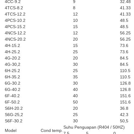
4CC-9.2
9
32.48
4TCS-8.2
8
41.33
4TCS-12.2
12
41.33
4PCS-10.2
10
48.5
4PCS-15.2
15
48.5
4NCS-12.2
12
56.25
4NCS-20.2
20
56.25
4H-15.2
15
73.6
4H-25.2
25
73.6
4G-20.2
20
84.5
4G-30,2
30
84.5
6H-25.2
25
110.5
6H-35.2
35
110.5
6G-30.2
30
126.8
6G-40.2
40
126.8
6F-40.2
40
151.6
6F-50.2
50
151.6
S6H-20.2
20
36.8
S6G-25,2
25
42.3
S6F-30.2
30
50,5
Suhu Penguapan (R404 / 50HZ)
Model
Cond temp.
7.5
5
0