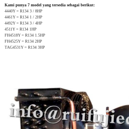
Kami punya 7 model yang tersedia sebagai berikut:
4440Y = R134 3 / 8HP
4461Y = R134 1 / 2HP
4492Y = R134 3 / 4HP
4511Y = R134 1HP
FH4518Y = R134 1.5HP
FH4525Y = R134 2HP
TAG4531Y = R134 3HP