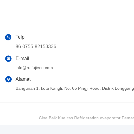
Telp
86-0755-82153336
E-mail
info@ruifujiecn.com
Alamat
Bangunan 1, kota Kangli, No. 66 Pingji Road, Distrik Longg
Cina Baik Kualitas Refrigeration evaporator Pema