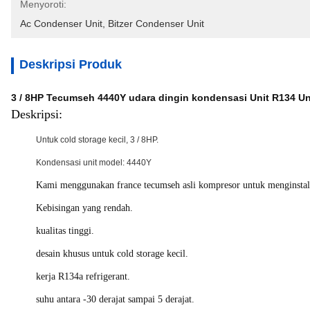
Menyoroti:
Ac Condenser Unit
, 
Bitzer Condenser Unit
Deskripsi Produk
3 / 8HP Tecumseh 4440Y udara dingin kondensasi Unit R134 U
Deskripsi:
Untuk cold storage kecil, 3 / 8HP.
Kondensasi unit model: 4440Y
Kami menggunakan france tecumseh asli kompresor untuk menginstal 
Kebisingan yang rendah.
kualitas tinggi.
desain khusus untuk cold storage kecil.
kerja R134a refrigerant.
suhu antara -30 derajat sampai 5 derajat.