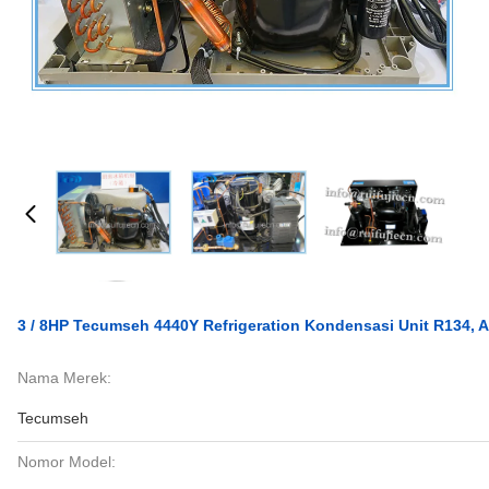
3 / 8HP Tecumseh 4440Y Refrigeration Kondensasi Unit R134, 
Nama Merek:
Tecumseh
Nomor Model: